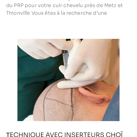
du PRP pour votre cuir chevelu près de Metz et
Thionville Vous êtes à la recherche d’une
ΤECHNIQUE AVEC INSERTEURS CHOÏ