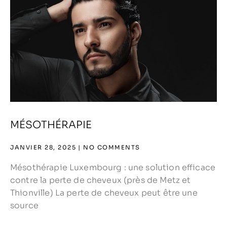
MÉSOTHÉRAPIE
JANVIER 28, 2025
NO COMMENTS
Mésothérapie Luxembourg : une solution efficace
contre la perte de cheveux (près de Metz et
Thionville) La perte de cheveux peut être une
source