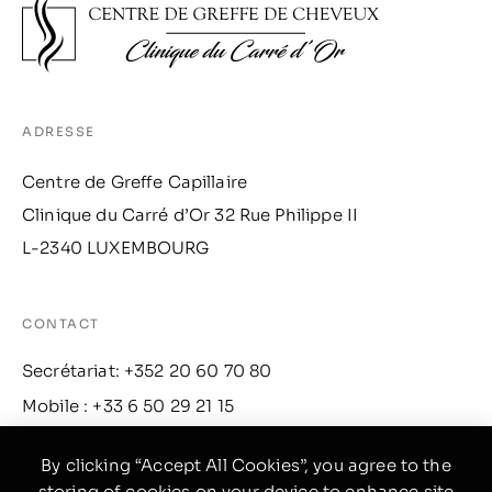
ADRESSE
Centre de Greffe Capillaire
Clinique du Carré d’Or 32 Rue Philippe II
L-2340 LUXEMBOURG
CONTACT
Secrétariat: +352 20 60 70 80
Mobile : +33 6 50 29 21 15
Email: contact@lecarredor.lu
By clicking “Accept All Cookies”, you agree to the
storing of cookies on your device to enhance site